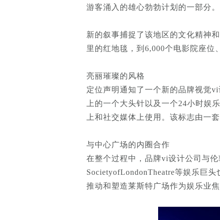
游客涌入的雄心勃勃计划的一部分。
新的叙事捕捉了该地区的文化精神和
里的红地毯，到6,000个电影院座
亮丽璀璨的风格
定位声明通知了一个新的品牌视觉vi
上的一个大头针以及一个24小时娱
上和社交媒体上使用。该标志由一
与中心广场的内圈合作
在整个过程中，品牌vi设计公司与伦敦市中心
SocietyofLondonThea
推动和塑造莱斯特广场作为娱乐业焦