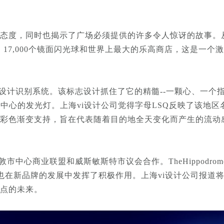
态度，同时也揭示了广场必须提供的许多令人惊讶的故事。从
位、17,000个镜面闪光球和世界上最大的乐高商店，这是一个
设计识别系统。该标志设计抓住了它的精髓--一颗心、一个指
乐中心的发光灯。
上海vi设计公司觉得
字母LSQ反映了该地区
套彩色渐变支持，旨在代表随着目的地全天变化而产生的流动
商业联盟和威斯敏斯特市议会合作。TheHippodrome、Odeon
tre等娱乐巨头也在新品牌的发展中发挥了积极作用。上海vi设计公
点的未来。