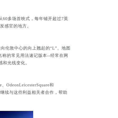
60多场首映式，每年铺开超过7英
激发感官的地方。
向伦敦中心的向上翘起的“L”、地图
名称的常见用法速记版本--经常在网
感和光线变化。
LeicesterSquare和
司报道将继续与这些利益相关者合作，帮助