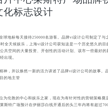
文化标志设计
球地标每天接待250000名游客。
品牌vi设计公司制定了
四小时全天候娱乐，上海vi设计公司获知这是一个历史悠久的
公共空间的大量投资、开创性的活动计划、该市一些最好的
经出现。
正精神，并以焕然一新的活力讲述了品牌vi设计公司的故事。
心目的地主管
位为伦敦的中心和娱乐之家，现在为有针对性的营销策略奠
莱斯特广场预计在伊丽莎白线开通后的头三年内将有超过700