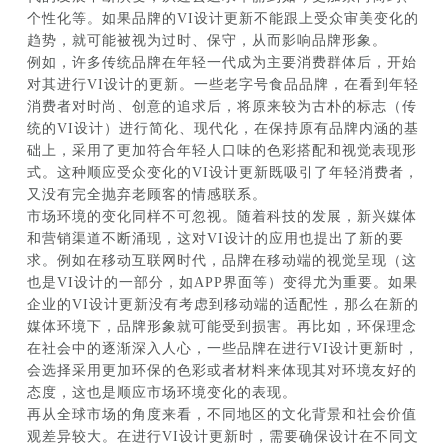
个性化等。如果品牌的VI设计更新不能跟上受众审美变化的
趋势，就可能被视为过时、保守，从而影响品牌形象。
例如，许多传统品牌在年轻一代成为主要消费群体后，开始
对其进行VI设计的更新。一些老字号食品品牌，在看到年轻
消费者对时尚、创意的追求后，将原来较为古朴的标志（传
统的VI设计）进行简化、现代化，在保持原有品牌内涵的基
础上，采用了更加符合年轻人口味的色彩搭配和视觉表现形
式。这种顺应受众变化的VI设计更新既吸引了年轻消费者，
又没有完全抛弃老顾客的情感联系。
市场环境的变化同样不可忽视。随着科技的发展，新兴媒体
和营销渠道不断涌现，这对VI设计的应用也提出了新的要
求。例如在移动互联网时代，品牌在移动端的视觉呈现（这
也是VI设计的一部分，如APP界面等）变得尤为重要。如果
企业的VI设计更新没有考虑到移动端的适配性，那么在新的
媒体环境下，品牌形象就可能受到损害。再比如，环保理念
在社会中的逐渐深入人心，一些品牌在进行VI设计更新时，
会选择采用更加环保的色彩或者材料来体现其对环境友好的
态度，这也是顺应市场环境变化的表现。
再从全球市场的角度来看，不同地区的文化背景和社会价值
观差异较大。在进行VI设计更新时，需要确保设计在不同文