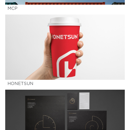
MCP
HONETSUN