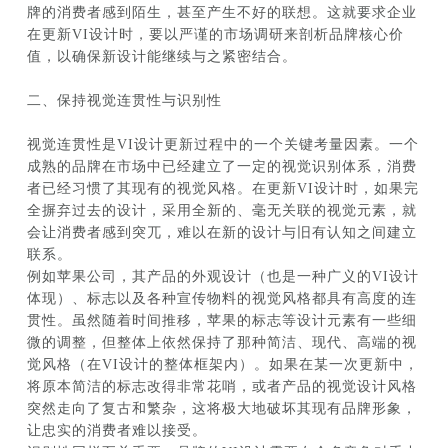
牌的消费者感到陌生，甚至产生不好的联想。这就要求企业
在更新VI设计时，要以严谨的市场调研来剖析品牌核心价
值，以确保新设计能继续与之紧密结合。
二、保持视觉连贯性与识别性
视觉连贯性是VI设计更新过程中的一个关键考量因素。一个
成熟的品牌在市场中已经建立了一定的视觉识别体系，消费
者已经习惯了其现有的视觉风格。在更新VI设计时，如果完
全摒弃过去的设计，采用全新的、毫无关联的视觉元素，就
会让消费者感到突兀，难以在新的设计与旧有认知之间建立
联系。
例如苹果公司，其产品的外观设计（也是一种广义的VI设计
体现）、标志以及各种宣传物料的视觉风格都具有高度的连
贯性。虽然随着时间推移，苹果的标志等设计元素有一些细
微的调整，但整体上依然保持了那种简洁、现代、高端的视
觉风格（在VI设计的整体框架内）。如果在某一次更新中，
将原本简洁的标志改得非常花哨，或者产品的视觉设计风格
突然走向了复古和繁杂，这将极大地破坏其现有品牌形象，
让忠实的消费者难以接受。