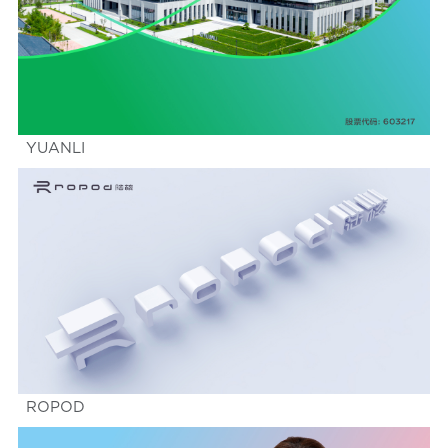
YUANLI
ROPOD