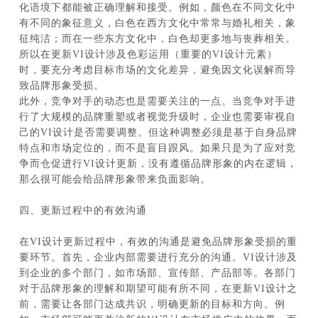
化语境下都能被正确理解和接受。例如，颜色在不同文化中
有不同的象征意义，白色在西方文化中常常与婚礼相关，象
征纯洁；而在一些东方文化中，白色却更多地与丧葬相关。
所以在更新VI设计涉及色彩运用（重要的VI设计元素）
时，要充分考虑目标市场的文化差异，避免因文化误解而导
致品牌形象受损。
此外，竞争对手的动态也是需要关注的一点。当竞争对手进
行了大规模的品牌重塑或者视觉升级时，企业也需要审视自
己的VI设计是否需要调整。但这种调整必须是基于自身品牌
特点和市场定位的，而不是盲目跟风。如果只是为了应对竞
争而仓促进行VI设计更新，没有遵循品牌形象的内在逻辑，
那么很可能会给品牌形象带来负面影响。
四、更新过程中的有效沟通
在VI设计更新过程中，有效的沟通是避免品牌形象受损的重
要环节。首先，企业内部需要进行充分的沟通。VI设计涉及
到企业的多个部门，如市场部、宣传部、产品部等。各部门
对于品牌形象的理解和期望可能有所不同，在更新VI设计之
前，需要让各部门达成共识，明确更新的目标和方向。例