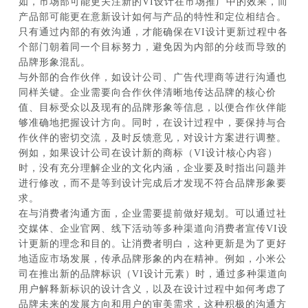
如，市场部可能更关注新的VI设计在市场推广中的效果，而
产品部可能更在意新设计如何与产品的特性和定位相结合。
只有通过内部的有效沟通，才能确保在VI设计更新过程中各
个部门朝着同一个目标努力，避免因为内部的分歧而导致的
品牌形象混乱。
与外部的合作伙伴，如设计公司、广告代理商等进行沟通也
同样关键。企业需要向合作伙伴清晰地传达品牌的核心价
值、目标受众以及现有的品牌形象等信息，以便合作伙伴能
够准确地把握设计方向。同时，在设计过程中，要保持与合
作伙伴的密切交流，及时反馈意见，对设计方案进行调整。
例如，如果设计公司在设计新的商标（VI设计核心内容）
时，没有充分理解企业的文化内涵，企业要及时指出问题并
进行修改，而不是等到设计完成后才发现不符合品牌形象要
求。
在与消费者沟通方面，企业需要提前做好规划。可以通过社
交媒体、企业官网、线下活动等多种渠道向消费者宣传VI设
计更新的理念和目的。让消费者明白，这种更新是为了更好
地适应市场发展，传承品牌形象的内在精神。例如，小米公
司在推出新的品牌标识（VI设计元素）时，通过多种渠道向
用户解释新标识的设计含义，以及在设计过程中如何考虑了
品牌未来的发展方向和用户的审美需求，这种积极的沟通方