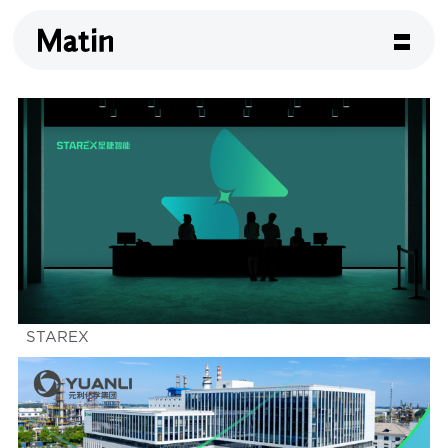
STAREX