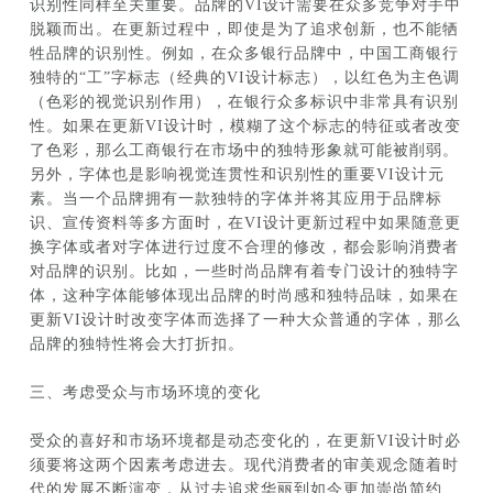
识别性同样至关重要。品牌的VI设计需要在众多竞争对手中
脱颖而出。在更新过程中，即使是为了追求创新，也不能牺
牲品牌的识别性。例如，在众多银行品牌中，中国工商银行
独特的“工”字标志（经典的VI设计标志），以红色为主色调
（色彩的视觉识别作用），在银行众多标识中非常具有识别
性。如果在更新VI设计时，模糊了这个标志的特征或者改变
了色彩，那么工商银行在市场中的独特形象就可能被削弱。
另外，字体也是影响视觉连贯性和识别性的重要VI设计元
素。当一个品牌拥有一款独特的字体并将其应用于品牌标
识、宣传资料等多方面时，在VI设计更新过程中如果随意更
换字体或者对字体进行过度不合理的修改，都会影响消费者
对品牌的识别。比如，一些时尚品牌有着专门设计的独特字
体，这种字体能够体现出品牌的时尚感和独特品味，如果在
更新VI设计时改变字体而选择了一种大众普通的字体，那么
品牌的独特性将会大打折扣。
三、考虑受众与市场环境的变化
受众的喜好和市场环境都是动态变化的，在更新VI设计时必
须要将这两个因素考虑进去。现代消费者的审美观念随着时
代的发展不断演变，从过去追求华丽到如今更加崇尚简约、