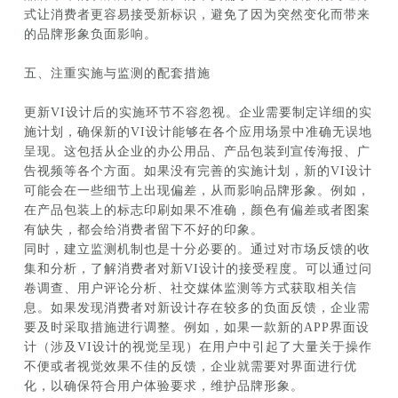
式让消费者更容易接受新标识，避免了因为突然变化而带来
的品牌形象负面影响。
五、注重实施与监测的配套措施
更新VI设计后的实施环节不容忽视。企业需要制定详细的实
施计划，确保新的VI设计能够在各个应用场景中准确无误地
呈现。这包括从企业的办公用品、产品包装到宣传海报、广
告视频等各个方面。如果没有完善的实施计划，新的VI设计
可能会在一些细节上出现偏差，从而影响品牌形象。例如，
在产品包装上的标志印刷如果不准确，颜色有偏差或者图案
有缺失，都会给消费者留下不好的印象。
同时，建立监测机制也是十分必要的。通过对市场反馈的收
集和分析，了解消费者对新VI设计的接受程度。可以通过问
卷调查、用户评论分析、社交媒体监测等方式获取相关信
息。如果发现消费者对新设计存在较多的负面反馈，企业需
要及时采取措施进行调整。例如，如果一款新的APP界面设
计（涉及VI设计的视觉呈现）在用户中引起了大量关于操作
不便或者视觉效果不佳的反馈，企业就需要对界面进行优
化，以确保符合用户体验要求，维护品牌形象。