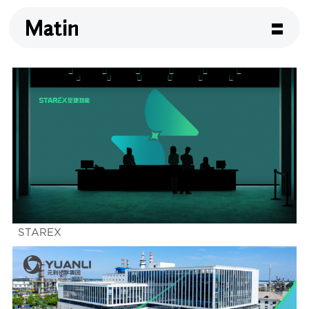
STAREX