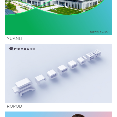
YUANLI
ROPOD