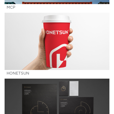
MCP
HONETSUN