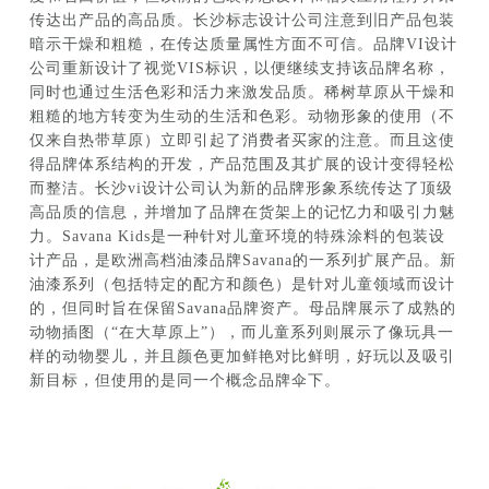
传达出产品的高品质。长沙标志设计公司注意到旧产品包装
暗示干燥和粗糙，在传达质量属性方面不可信。品牌VI设计
公司重新设计了视觉VIS标识，以便继续支持该品牌名称，
同时也通过生活色彩和活力来激发品质。稀树草原从干燥和
粗糙的地方转变为生动的生活和色彩。动物形象的使用（不
仅来自热带草原）立即引起了消费者买家的注意。而且这使
得品牌体系结构的开发，产品范围及其扩展的设计变得轻松
而整洁。长沙vi设计公司认为新的品牌形象系统传达了顶级
高品质的信息，并增加了品牌在货架上的记忆力和吸引力魅
力。Savana Kids是一种针对儿童环境的特殊涂料的包装设
计产品，是欧洲高档油漆品牌Savana的一系列扩展产品。新
油漆系列（包括特定的配方和颜色）是针对儿童领域而设计
的，但同时旨在保留Savana品牌资产。母品牌展示了成熟的
动物插图（“在大草原上”），而儿童系列则展示了像玩具一
样的动物婴儿，并且颜色更加鲜艳对比鲜明，好玩以及吸引
新目标，但使用的是同一个概念品牌伞下。