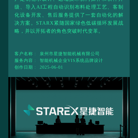
级、导入AI工程自动识别布料处理工艺、客制
化设备开发、售后服务提供了一套自动化的解
决方案。STARX紧随国家绿色低碳循环发展战
略，并以开拓者的角色突破时代变革。
客户名称 :
泉州市星捷智能机械有限公司
服务内容 :
智能机械企业VIS系统品牌设计
创作日期 :
2025-06-01