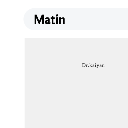
Dr.kaiyan