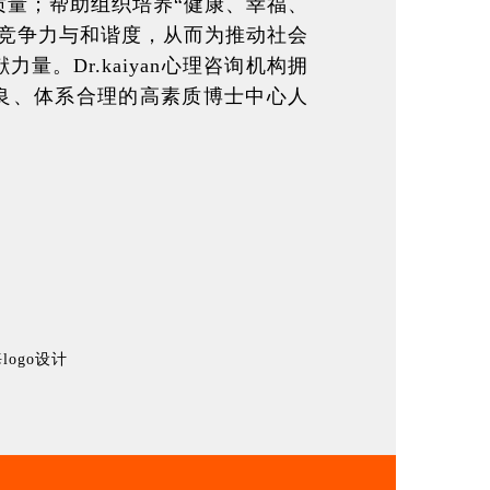
质量；帮助组织培养“健康、幸福、
的竞争力与和谐度，从而为推动社会
量。Dr.kaiyan心理咨询机构拥
良、体系合理的高素质博士中心人
ogo设计