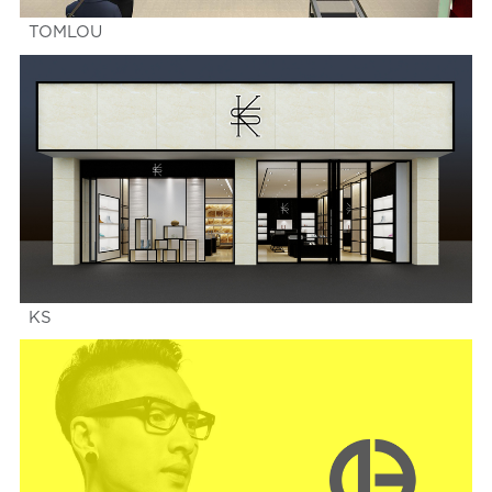
TOMLOU
KS