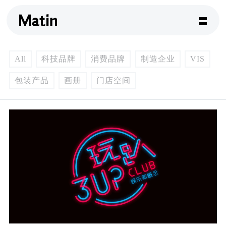
All
科技品牌
消费品牌
制造企业
VIS
包装产品
画册
门店空间