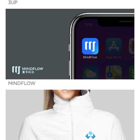
3UP
MINDFLOW