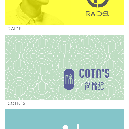
RAIDEL
COTN´S