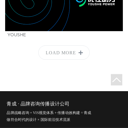
YOUSHE
LOAD MORE
青成 · 品牌咨询传播设计公司
品牌战略咨询 + VIS视觉体系 + 传播动效构建 = 青成
做符合时代的设计 × 国际前沿技术流派