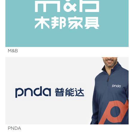
M&B
PNDA