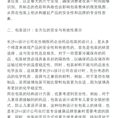
著位置，以足够大的尺寸呈现，确保消费者在第一时间能够
识别。而标志的色彩和风格也会影响包装整体的视觉氛围，
从而在包装上初步构建起产品的安全性和品牌的专业性形
象。
二、包装设计：全方位的安全与有效性展示
长沙vi设计公司在生物医药企业药品包装的设计上，是从多
个维度来体现产品的安全性和有效性的。首先是包装的材质
选择，这与安全性息息相关。对于一些需要冷藏保存的药
品，包装材质必须具备良好的隔热性，以确保药品在储存和
运输过程中的温度稳定性。同时，包装材料不能与药品发生
化学反应，这就要求长沙vi设计公司在设计时，充分考虑药
品的化学性质，选择与之兼容的材料。例如，对于某些生物
制品，采用玻璃包装可能比塑料包装更为合适，因为玻璃具
有更好的化学稳定性。
而在包装的结构设计方面，也要考虑到安全性。例如，对于
儿童容易接触到的药品，包装会设计成带有儿童安全锁的形
式，防止儿童误开误食。这种结构设计在包装上的体现，也
是长沙vi设计公司在打造专业健康品牌形象时需要考虑的因
素。同时，包装的开启方式也要方便患者使用，特别是对于