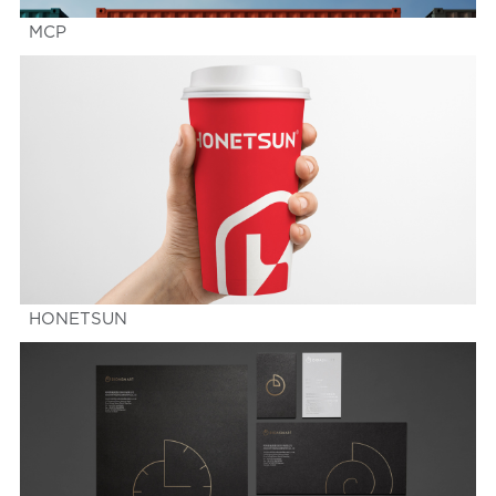
MCP
HONETSUN