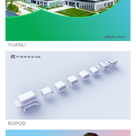
YUANLI
ROPOD