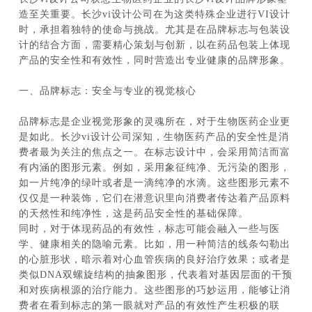
造至关重要。长沙vi设计公司在为这类特殊企业进行VI设计
时，承担着独特的使命与挑战。尤其是在品牌标志与包装设
计的结合方面，需要精心策划与创新，以在药品包装上体现
产品的安全性和有效性，同时营造出专业健康的品牌形象。
一、品牌标志：安全与专业的视觉核心
品牌标志是企业视觉形象的灵魂所在，对于生物医药企业更
是如此。长沙vi设计公司深知，生物医药产品的安全性是消
费者最为关注的焦点之一。在标志设计中，会采用简洁而富
有内涵的图形元素。例如，采用象征纯净、无污染的图形，
如一片纯净的绿叶或者是一滴纯净的水滴。这些图形元素不
仅仅是一种装饰，它们在潜意识里向消费者传达着产品原料
的天然性和纯净性，这是药品安全性的基础保障。
同时，对于体现药品的有效性，标志可能会融入一些与医
学、健康相关的隐喻元素。比如，用一种简洁的线条勾勒出
的心脏形状，暗示着对心血管疾病的良好治疗效果；或者是
类似DNA双螺旋结构的抽象图形，代表着对基因层面的干预
和对疾病根源的治疗能力。这些图形的巧妙运用，能够让消
费者在看到标志的第一眼就对产品的有效性产生积极的联