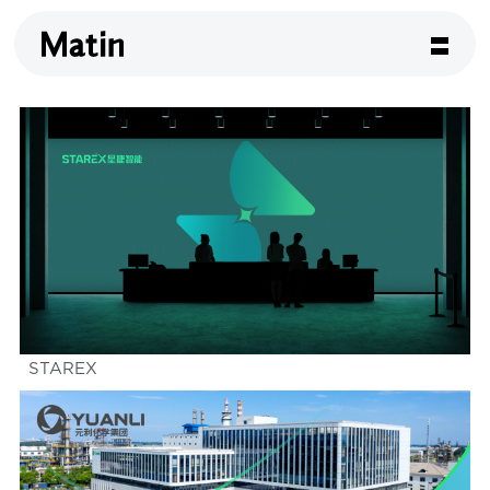
STAREX