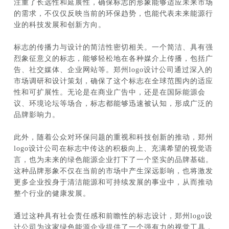
注重了长远性和延展性，确保标志的形象能够适应未来市场
的需求，不仅仅反映当前的环保趋势，也能代表未来能源行
业的科技发展和创新方向。
标志的传播力与设计的简洁性密切相关。一个简洁、具有强
烈象征意义的标志，能够轻松地在各种媒介上传播，包括广
告、社交媒体、企业网站等。郑州logo设计公司通过深入的
市场调研和设计策划，确保了这个标志在全球范围内的适应
性和可扩展性。无论是在商业广告中，还是在国际能源会
议、环境论坛等场合，标志都能够迅速被认知，形成广泛的
品牌影响力。
此外，随着公众对环保问题的重视和科技创新的推动，郑州
logo设计公司在标志中传达的积极向上、充满希望的视觉语
言，也为未来的绿色能源企业打下了一个坚实的品牌基础。
这种品牌形象不仅在当前的市场中产生深远影响，也将激发
更多企业投身于清洁能源和可持续发展的事业中，从而推动
整个行业的健康发展。
通过这种具有社会责任感和前瞻性的标志设计，郑州logo设
计公司为这家绿色能源企业提供了一个强有力的视觉工具，