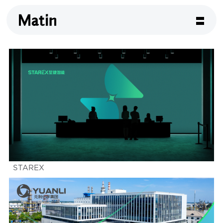
STAREX