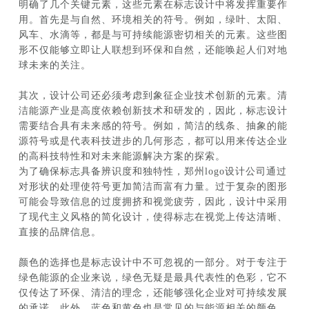
明确了几个关键元素，这些元素在标志设计中将发挥重要作
用。首先是与自然、环境相关的符号。例如，绿叶、太阳、
风车、水滴等，都是与可持续能源密切相关的元素。这些图
形不仅能够立即让人联想到环保和自然，还能唤起人们对地
球未来的关注。
其次，设计公司还必须考虑到象征企业技术创新的元素。清
洁能源产业是高度依赖创新技术和研发的，因此，标志设计
需要结合具有未来感的符号。例如，简洁的线条、抽象的能
源符号或是代表科技进步的几何形态，都可以用来传达企业
的高科技特性和对未来能源解决方案的探索。
为了确保标志具备辨识度和独特性，郑州logo设计公司通过
对形状的处理使符号更加简洁而富有力量。过于复杂的图形
可能会导致信息的过度拥挤和视觉疲劳，因此，设计中采用
了现代主义风格的简化设计，使得标志在视觉上传达清晰、
直接的品牌信息。
颜色的选择也是标志设计中不可忽视的一部分。对于专注于
绿色能源的企业来说，绿色无疑是最具代表性的色彩，它不
仅传达了环保、清洁的理念，还能够强化企业对可持续发展
的承诺。此外，蓝色和黄色也是常见的与能源相关的颜色。