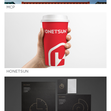
MCP
HONETSUN