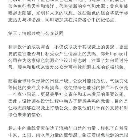
蓝色象征着天空和海洋，代表清新的空气和水源；黄色则能
唤起太阳能、光明和未来的联想。这些颜色的组合将赋予标
志活力与和谐感，同时增加其在消费者心中的记忆点。
第三：情感共鸣与公众认同
标志设计的成功与否，不仅仅取决于其视觉上的美观，更重
要的是它能否与目标受众产生情感上的共鸣。郑州logo设计
公司在为这家绿色能源企业设计标志时，注重了如何通过符
号、颜色和形状来激发公众对可持续能源未来的积极想象。
随着全球环保形势的日益严峻，公众对能源危机、气候变化
等问题的关注度不断提高。这使得绿色能源的推广不仅仅是
一个商业问题，更是关乎社会责任和未来发展的重要议题。
因此，设计师在设计过程中融入了情感共鸣的元素，目的是
让标志能够在视觉上打动公众，激发他们对环保的支持和对
绿色未来的信心。
标志中的曲线元素传达了流动与自然的力量，模拟了自然界
中风、太阳、雨水等力量的流动感，象征着绿色能源的无限