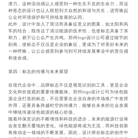
潜力。这种流动感让人感受到一种生生不息的生命力，而这
种形态的设计也让人联想到大自然的和谐与共生，进而唤起
公众对环境保护和可持续发展的认同。
此外，设计中加入了简洁而具象征意义的图案，如太阳和风
车的结合，既传达了清洁能源的技术性，也使标志具备了亲
和力，易于让公众产生共鸣。郑州logo设计公司通过细节的
刻画，使标志不仅仅是企业的象征，更成为了对美好未来的
一种呼唤，让公众感受到参与到可持续发展事业中的责任感
和使命感。
第四：标志的传播与未来展望
在现代企业中，品牌标志不仅是视觉识别的工具，更是企业
文化和价值观的重要传播载体。郑州logo设计公司为绿色能
源企业打造的标志，不仅需要在企业自身的市场推广中发挥
作用，还要具备跨越时空的传播力，能够在未来的社会发展
中继续传递绿色能源的核心价值。
随着环保意识的不断增强和科技的进步，未来的能源行业将
会发生翻天覆地的变化。绿色能源将成为主流，而科技创新
将推动这一领域的不断发展。因此，设计师在标志的创作中