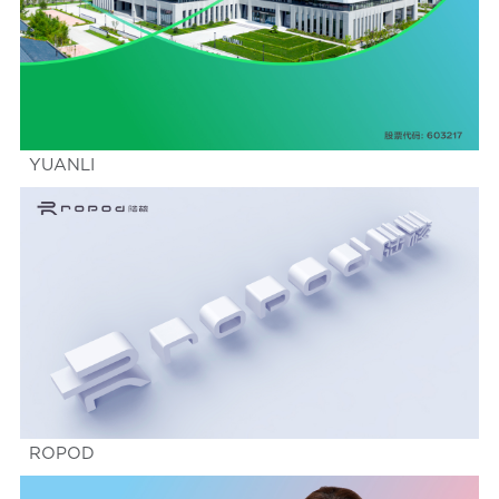
YUANLI
ROPOD