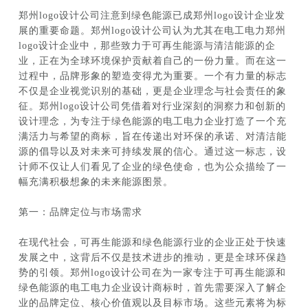
郑州logo设计公司注意到绿色能源已成郑州logo设计企业发
展的重要命题。郑州logo设计公司认为尤其在电工电力郑州
logo设计企业中，那些致力于可再生能源与清洁能源的企
业，正在为全球环境保护贡献着自己的一份力量。而在这一
过程中，品牌形象的塑造变得尤为重要。一个有力量的标志
不仅是企业视觉识别的基础，更是企业理念与社会责任的象
征。郑州logo设计公司凭借着对行业深刻的洞察力和创新的
设计理念，为专注于绿色能源的电工电力企业打造了一个充
满活力与希望的商标，旨在传递出对环保的承诺、对清洁能
源的倡导以及对未来可持续发展的信心。通过这一标志，设
计师不仅让人们看见了企业的绿色使命，也为公众描绘了一
幅充满积极想象的未来能源图景。
第一：品牌定位与市场需求
在现代社会，可再生能源和绿色能源行业的企业正处于快速
发展之中，这背后不仅是技术进步的推动，更是全球环保趋
势的引领。郑州logo设计公司在为一家专注于可再生能源和
绿色能源的电工电力企业设计商标时，首先需要深入了解企
业的品牌定位、核心价值观以及目标市场。这些元素将为标