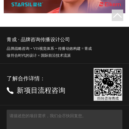
青成 · 品牌咨询传播设计公司
品牌战略咨询 + VIS视觉体系 + 传播动效构建 = 青成
做符合时代的设计 × 国际前沿技术流派
了解合作详情：
新项目流程咨询