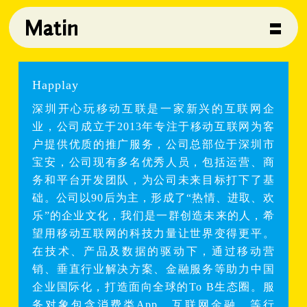
Happlay
深圳开心玩移动互联是一家新兴的互联网企
业，公司成立于2013年专注于移动互联网为客
户提供优质的推广服务，公司总部位于深圳市
宝安，公司现有多名优秀人员，包括运营、商
务和平台开发团队，为公司未来目标打下了基
础。公司以90后为主，形成了“热情、进取、欢
乐”的企业文化，我们是一群创造未来的人，希
望用移动互联网的科技力量让世界变得更平。
在技术、产品及数据的驱动下，通过移动营
销、垂直行业解决方案、金融服务等助力中国
企业国际化，打造面向全球的To B生态圈。服
务对象包含消费类App、互联网金融、等行