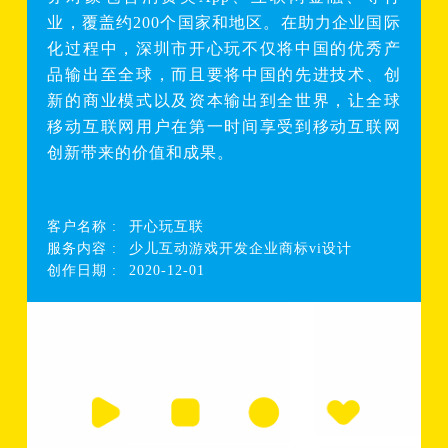
业，覆盖约200个国家和地区。在助力企业国际
化过程中，深圳市开心玩不仅将中国的优秀产
品输出至全球，而且要将中国的先进技术、创
新的商业模式以及资本输出到全世界，让全球
移动互联网用户在第一时间享受到移动互联网
创新带来的价值和成果。
客户名称 :
开心玩互联
服务内容 :
少儿互动游戏开发企业商标vi设计
创作日期 :
2020-12-01