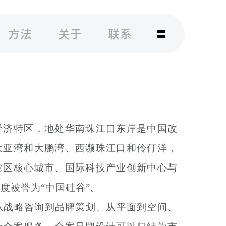
方法
关于
联系
经济特区，地处华南珠江口东岸是中国改
大亚湾和大鹏湾、西濒珠江口和伶仃洋，
湾区核心城市、国际科技产业创新中心与
度被誉为“中国硅谷”。
从战略咨询到品牌策划、从平面到空间、