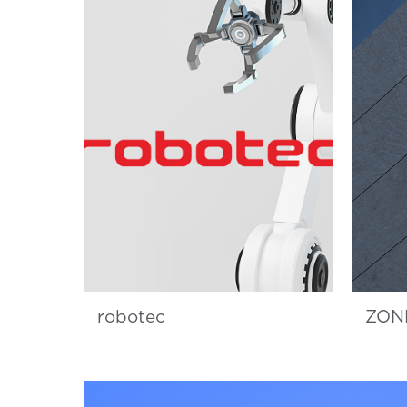
robotec
ZON