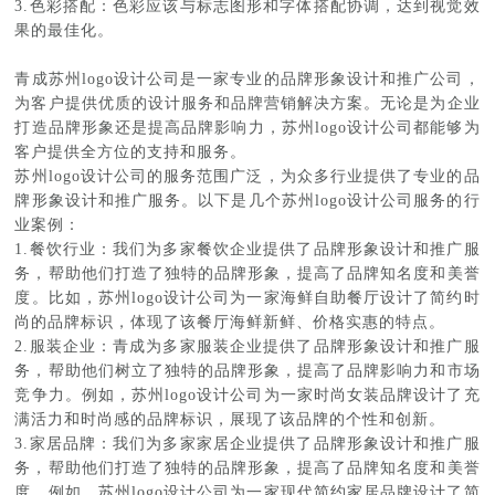
3.色彩搭配：色彩应该与标志图形和字体搭配协调，达到视觉效
果的最佳化。
青成苏州logo设计公司是一家专业的品牌形象设计和推广公司，
为客户提供优质的设计服务和品牌营销解决方案。无论是为企业
打造品牌形象还是提高品牌影响力，苏州logo设计公司都能够为
客户提供全方位的支持和服务。
苏州logo设计公司的服务范围广泛，为众多行业提供了专业的品
牌形象设计和推广服务。以下是几个苏州logo设计公司服务的行
业案例：
1.餐饮行业：我们为多家餐饮企业提供了品牌形象设计和推广服
务，帮助他们打造了独特的品牌形象，提高了品牌知名度和美誉
度。比如，苏州logo设计公司为一家海鲜自助餐厅设计了简约时
尚的品牌标识，体现了该餐厅海鲜新鲜、价格实惠的特点。
2.服装企业：青成为多家服装企业提供了品牌形象设计和推广服
务，帮助他们树立了独特的品牌形象，提高了品牌影响力和市场
竞争力。例如，苏州logo设计公司为一家时尚女装品牌设计了充
满活力和时尚感的品牌标识，展现了该品牌的个性和创新。
3.家居品牌：我们为多家家居企业提供了品牌形象设计和推广服
务，帮助他们打造了独特的品牌形象，提高了品牌知名度和美誉
度。例如，苏州logo设计公司为一家现代简约家居品牌设计了简