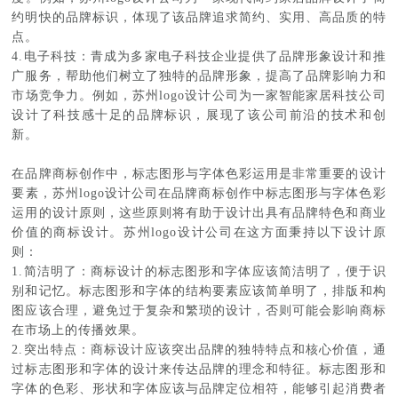
约明快的品牌标识，体现了该品牌追求简约、实用、高品质的特
点。
4.电子科技：青成为多家电子科技企业提供了品牌形象设计和推
广服务，帮助他们树立了独特的品牌形象，提高了品牌影响力和
市场竞争力。例如，苏州logo设计公司为一家智能家居科技公司
设计了科技感十足的品牌标识，展现了该公司前沿的技术和创
新。
在品牌商标创作中，标志图形与字体色彩运用是非常重要的设计
要素，苏州logo设计公司在品牌商标创作中标志图形与字体色彩
运用的设计原则，这些原则将有助于设计出具有品牌特色和商业
价值的商标设计。苏州logo设计公司在这方面秉持以下设计原
则：
1.简洁明了：商标设计的标志图形和字体应该简洁明了，便于识
别和记忆。标志图形和字体的结构要素应该简单明了，排版和构
图应该合理，避免过于复杂和繁琐的设计，否则可能会影响商标
在市场上的传播效果。
2.突出特点：商标设计应该突出品牌的独特特点和核心价值，通
过标志图形和字体的设计来传达品牌的理念和特征。标志图形和
字体的色彩、形状和字体应该与品牌定位相符，能够引起消费者