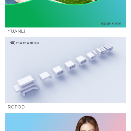
YUANLI
ROPOD