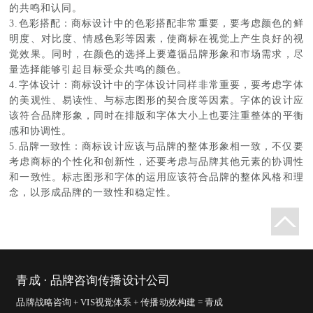
的共鸣和认同。
3.色彩搭配：商标设计中的色彩搭配非常重要，要考虑颜色的鲜
明度、对比度、情感色彩等因素，使商标在视觉上产生良好的视
觉效果。同时，在颜色的选择上要遵循品牌形象和市场需求，尽
量选择能够引起目标受众共鸣的颜色。
4.字体设计：商标设计中的字体设计同样非常重要，要考虑字体
的美观性、易读性、与标志图形的契合度等因素。字体的设计应
该符合品牌形象，同时在排版和字体大小上也要注重整体的平衡
感和协调性。
5.品牌一致性：商标设计应该与品牌的整体形象相一致，不仅要
考虑商标的个性化和创新性，还要考虑与品牌其他元素的协调性
和一致性。标志图形和字体的运用应该符合品牌的整体风格和理
念，以形成品牌的一致性和稳定性。
青成 · 品牌咨询传播设计公司
品牌战略咨询 + VIS视觉体系 + 传播动效构建 = 青成