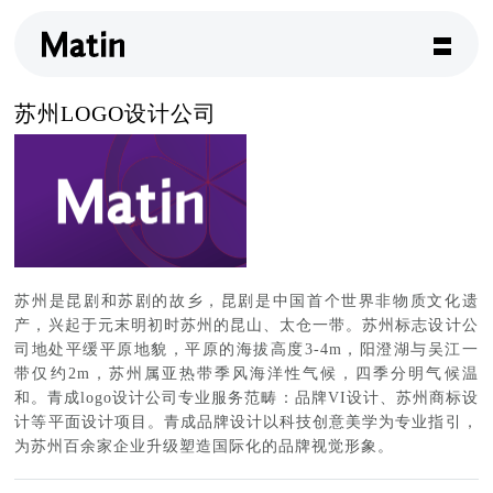
苏州LOGO设计公司
苏州是昆剧和苏剧的故乡，昆剧是中国首个世界非物质文化遗
产，兴起于元末明初时苏州的昆山、太仓一带。苏州标志设计公
司地处平缓平原地貌，平原的海拔高度3-4m，阳澄湖与吴江一
带仅约2m，苏州属亚热带季风海洋性气候，四季分明气候温
和。青成logo设计公司专业服务范畴：品牌VI设计、苏州商标设
计等平面设计项目。青成品牌设计以科技创意美学为专业指引，
为苏州百余家企业升级塑造国际化的品牌视觉形象。