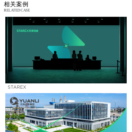
相关案例
RELATED CASE
STAREX