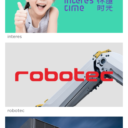
interes
robotec