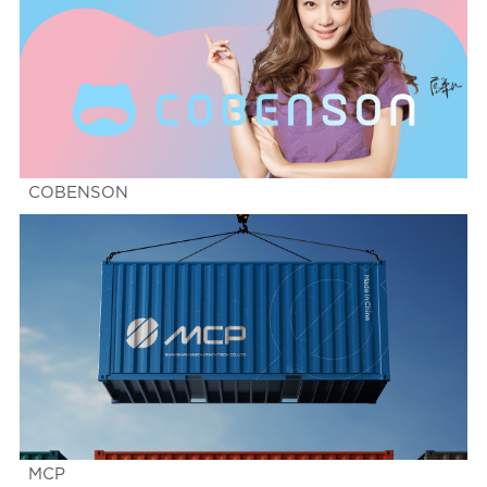
COBENSON
MCP