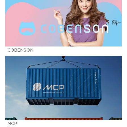
COBENSON
MCP