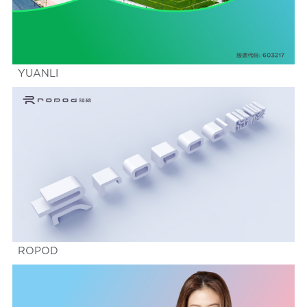
YUANLI
ROPOD