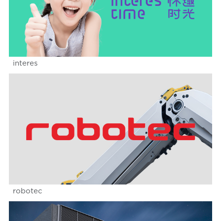
interes
robotec