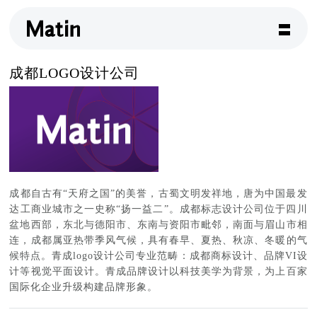
成都LOGO设计公司
成都自古有“天府之国”的美誉，古蜀文明发祥地，唐为中国最发
达工商业城市之一史称“扬一益二”。成都标志设计公司位于四川
盆地西部，东北与德阳市、东南与资阳市毗邻，南面与眉山市相
连，成都属亚热带季风气候，具有春早、夏热、秋凉、冬暖的气
候特点。青成logo设计公司专业范畴：成都商标设计、品牌VI设
计等视觉平面设计。青成品牌设计以科技美学为背景，为上百家
国际化企业升级构建品牌形象。