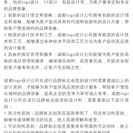
务，包括logo设计、VI设计、包装设计等，为客户量身定制专业
的品牌形象。
2.创新的设计理念和策略：成都logo设计公司拥有创新的设计理
念和策略，能够为客户提供具有时代感和创新性的设计方案，帮
助客户塑造独特的品牌形象。
3.精湛的设计技术和工艺：成都logo设计公司拥有精湛的设计技
术和工艺，能够通过各种技术手段和工艺方法为客户提供高品质
的设计服务。
4.高效的项目管理和服务：成都logo设计公司能够为客户提供高
效的项目管理和服务，确保项目按时、高质量完成，并提供全程
的客户服务和支持，让客户无后顾之忧。
成都logo设计公司在进行品牌标志创意的设计时需要遵循以上的
设计原则，才能够为客户提供高品质的设计服务，帮助客户塑造
出独特的品牌形象，提高企业的竞争力和市场占有率。成都logo
设计公司在进行品牌标志创意的设计时，需要遵循以下设计原
则：
1.简洁性原则：品牌标志创意应该简单明了，符合简洁性原则，
能够传递清晰简洁的信息，使人容易理解和接受。
2.可识别性原则：品牌标志创意需要具有明显的可识别性，使人
们在短时间内能够快速认出品牌，加强品牌的形象印象。