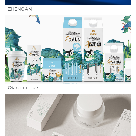
ZHENGAN
QiandaoLake