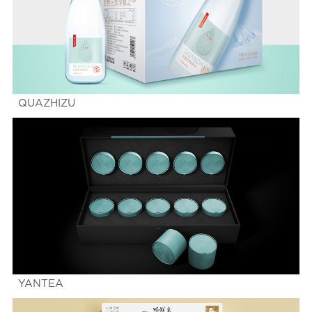
QUAZHIZU
YANTEA