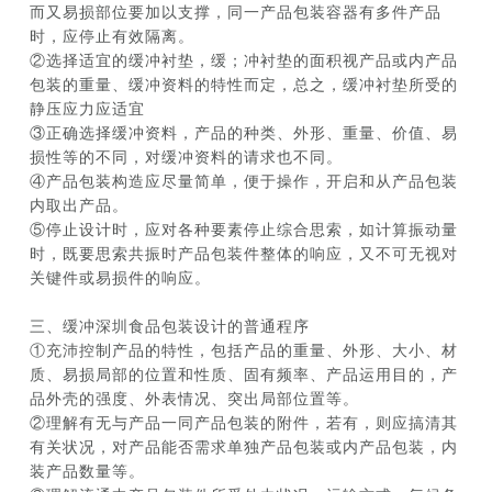
而又易损部位要加以支撑，同一产品包装容器有多件产品
时，应停止有效隔离。
②选择适宜的缓冲衬垫，缓；冲衬垫的面积视产品或内产品
包装的重量、缓冲资料的特性而定，总之，缓冲衬垫所受的
静压应力应适宜
③正确选择缓冲资料，产品的种类、外形、重量、价值、易
损性等的不同，对缓冲资料的请求也不同。
④产品包装构造应尽量简单，便于操作，开启和从产品包装
内取出产品。
⑤停止设计时，应对各种要素停止综合思索，如计算振动量
时，既要思索共振时产品包装件整体的响应，又不可无视对
关键件或易损件的响应。
三、缓冲深圳食品包装设计的普通程序
①充沛控制产品的特性，包括产品的重量、外形、大小、材
质、易损局部的位置和性质、固有频率、产品运用目的，产
品外壳的强度、外表情况、突出局部位置等。
②理解有无与产品一同产品包装的附件，若有，则应搞清其
有关状况，对产品能否需求单独产品包装或内产品包装，内
装产品数量等。