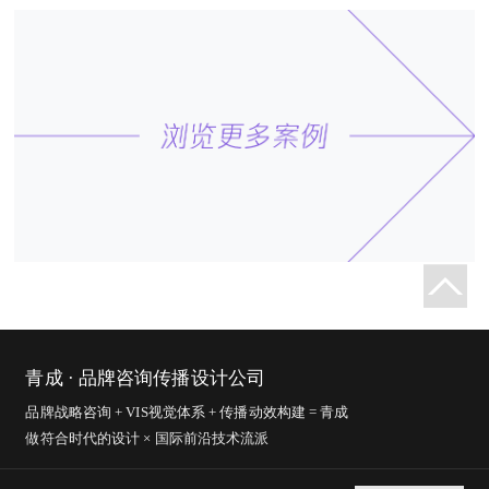
青成 · 品牌咨询传播设计公司
品牌战略咨询 + VIS视觉体系 + 传播动效构建 = 青成
做符合时代的设计 × 国际前沿技术流派