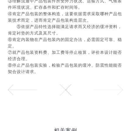
③理解流通中产品包装件所受外力状况、运输方式、气候条
件环境状况、贮存条件和贮存时间等。
④肯定产品包装的整体构造，这要依据需求采取哪种产品包
装技术而定，进而肯定产品包装构造层次。
⑤依据产品特性选择能满足请求而又经济的缓冲资料，
肯定衬垫的方式及其尺寸。
⑥肯定内装物在产品包装内的固定办法，必需固定可靠、稳
定。
⑦就产品包装资料费、加工费等停止核算，评价本设计能否
经济合理。
⑧停止产品包装实验，检验产品包装的缓冲、防震性能能否
契合设计请求。
相关案例